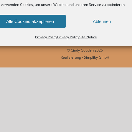
 verwenden Cookies, um unsere Website und unseren Service zu optimieren.
Alle Erfahrungen
Alle Cookies akzeptieren
Ablehnen
Privacy Policy
Privacy Policy
Site Notice
© Cindy Gouden
2026
Realisierung - Simpliby GmbH