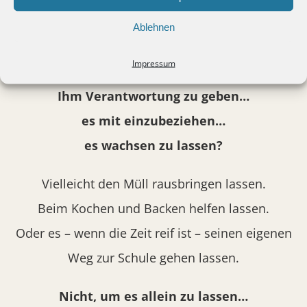
Oder würden Sie beginnen, es Schritt für
Ablehnen
Schritt in die Eigenverantwortung
Impressum
begleiten…
Ihm Verantwortung zu geben…
es mit einzubeziehen…
es wachsen zu lassen?
Vielleicht den Müll rausbringen lassen.
Beim Kochen und Backen helfen lassen.
Oder es – wenn die Zeit reif ist – seinen eigenen
Weg zur Schule gehen lassen.
Nicht, um es allein zu lassen…