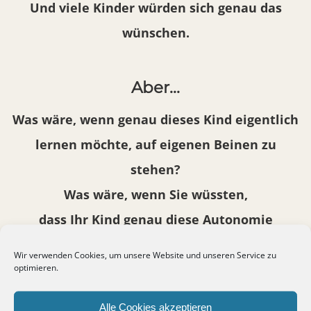
Und viele Kinder würden sich genau das
wünschen.
Aber…
Was wäre, wenn genau dieses Kind eigentlich
lernen möchte, auf eigenen Beinen zu
stehen?
Was wäre, wenn Sie wüssten,
dass Ihr Kind genau diese Autonomie
entwickeln möchte?
Wir verwenden Cookies, um unsere Website und unseren Service zu
optimieren.
Würden Sie dann immer noch alles
übernehmen?
Alle Cookies akzeptieren