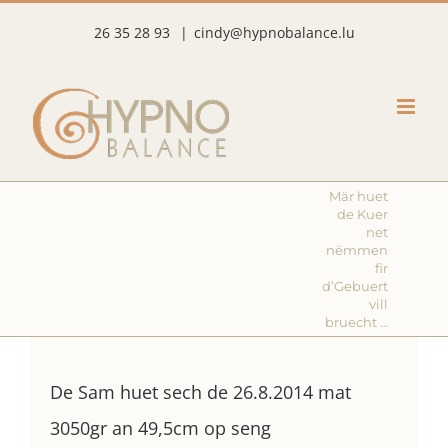
Skip
26 35 28 93
|
cindy@hypnobalance.lu
to
content
Mär huet
de Kuer
net
nëmmen
fir
d’Gebuert
vill
bruecht …
De Sam huet sech de 26.8.2014 mat
3050gr an 49,5cm op seng