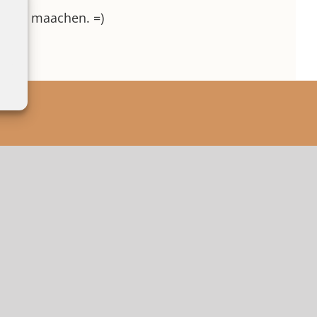
keier maachen. =)